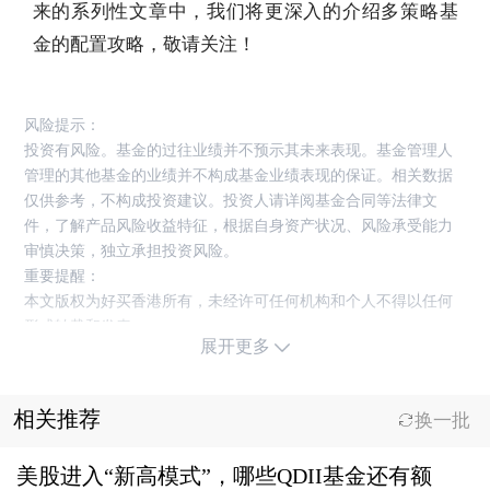
来的系列性文章中，我们将更深入的介绍多策略基
金的配置攻略，敬请关注！
风险提示：
投资有风险。基金的过往业绩并不预示其未来表现。基金管理人
管理的其他基金的业绩并不构成基金业绩表现的保证。相关数据
仅供参考，不构成投资建议。投资人请详阅基金合同等法律文
件，了解产品风险收益特征，根据自身资产状况、风险承受能力
审慎决策，独立承担投资风险。
重要提醒：
本文版权为好买香港所有，未经许可任何机构和个人不得以任何
形式转载和发表。
展开更多
相关推荐
换一批
美股进入“新高模式”，哪些QDII基金还有额