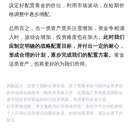
设定好配置黄金的价位，利用市场波动，在短期价
格调整中逐步增配。
总而言之，当一类资产受关注度增加，资金争相涌
入时，波动会增加，投资难度也在加大。
此时我们
应制定明确的战略配置目标，并付出一定的耐心，
形成合理的计划，逐步完成我们的配置方案。
黄金
这类资产，也将更好的为我们所用。
风险提示：投资于国际证券市场，除了需要承担与国内证券类似
的市场波动风险等一般投资风险之外，还面临汇率风险等国际证
券市场投资所面临的特别投资风险，也需要投资者注意。
好买香港提醒：本文版权为好买香港所有，未经许可任何机构和
个人不得以任何形式转载和发表。如有转载需求，请在文章下方
留言。