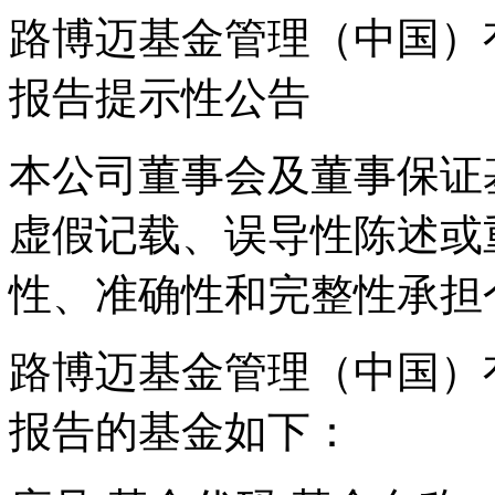
路博迈基金管理（中国）有
报告提示性公告
本公司董事会及董事保证
虚假记载、误导性陈述或
性、准确性和完整性承担
路博迈基金管理（中国）有
报告的基金如下：