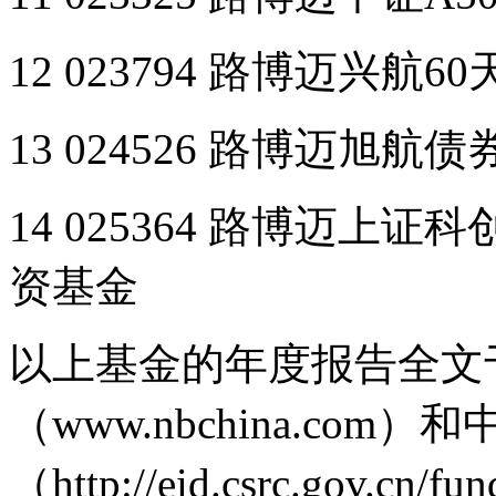
12 023794 路博迈兴
13 024526 路博迈旭
14 025364 路博迈
资基金
以上基金的年度报告全文于
（www.nbchina.c
（http://eid.csrc.g