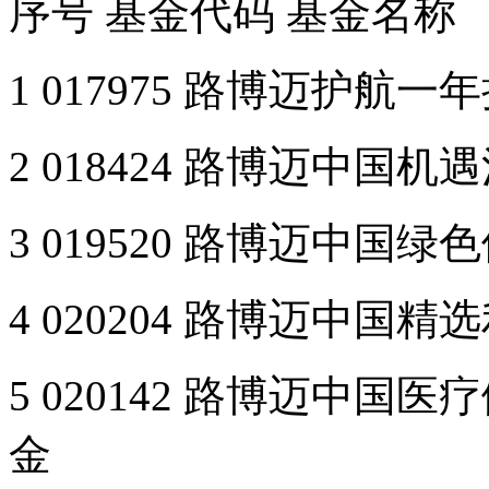
序号 基金代码 基金名称
1 017975 路博迈护
2 018424 路博迈中国
3 019520 路博迈中
4 020204 路博迈中
5 020142 路博迈中
金