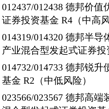
012437/012438 德
证券投资基金 R4（中高
014319/014320 德
产业混合型发起式证券投资
014732/014733 德
基金 R2（中低风险）
023566/023567 德