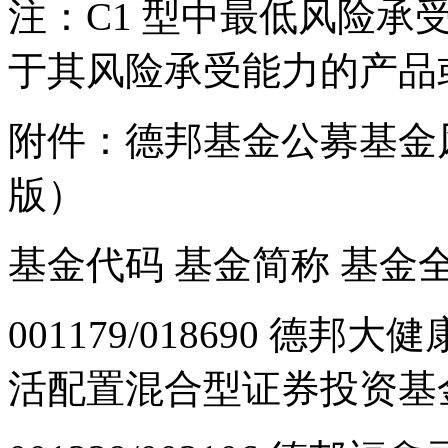
注：C1 型中最低风险承
于其风险承受能力的产品
附件：德邦基金公募基金风险
版）
基金代码 基金简称 基金
001179/018690 德
活配置混合型证券投资基金