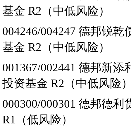
基金 R2（中低风险）
004246/004247 德
基金 R2（中低风险）
001367/002441 德
投资基金 R2（中低风险
000300/000301 德
R1（低风险）