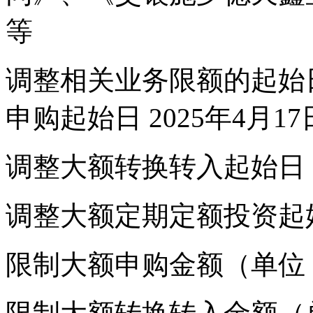
等
调整相关业务限额的起始
申购起始日 2025年4月17
调整大额转换转入起始日 2
调整大额定期定额投资起始日
限制大额申购金额（单位：元）