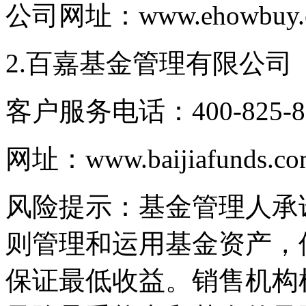
公司网址：www.ehowbuy.
2.百嘉基金管理有限公司
客户服务电话：400-825-8
网址：www.baijiafunds.co
风险提示：基金管理人承
则管理和运用基金资产，
保证最低收益。销售机构