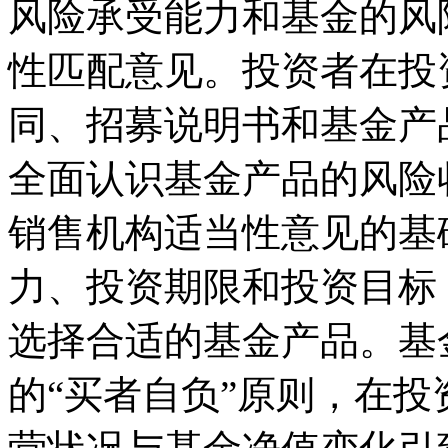
风险承受能力和基金的风
性匹配意见。投资者在投
同、招募说明书和基金产
全面认识基金产品的风险
销售机构适当性意见的基
力、投资期限和投资目标
选择合适的基金产品。基
的“买者自负”原则，在