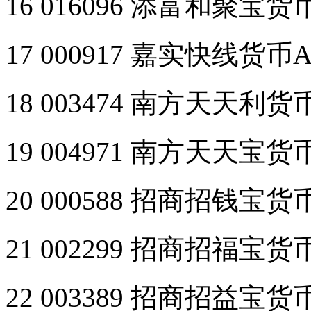
16 016096 添富和聚宝
17 000917 嘉实快线货
18 003474 南方天天利
19 004971 南方天天宝
20 000588 招商招钱宝
21 002299 招商招福宝
22 003389 招商招益宝