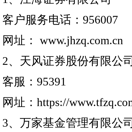
客户服务电话：956007
网址： www.jhzq.com.cn
2、天风证券股份有限公
客服：95391
网址：https://www.tfzq.co
3、万家基金管理有限公