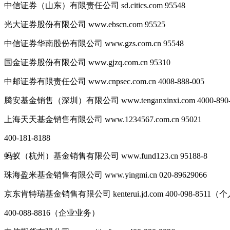
中信证券（山东）有限责任公司 sd.citics.com 95548
光大证券股份有限公司 www.ebscn.com 95525
中信证券华南股份有限公司 www.gzs.com.cn 95548
国金证券股份有限公司 www.gjzq.com.cn 95310
中邮证券有限责任公司 www.cnpsec.com.cn 4008-888-005
腾安基金销售（深圳）有限公司 www.tenganxinxi.com 4000-890-
上海天天基金销售有限公司 www.1234567.com.cn 95021
400-181-8188
蚂蚁（杭州）基金销售有限公司 www.fund123.cn 95188-8
珠海盈米基金销售有限公司 www.yingmi.cn 020-89629066
京东肯特瑞基金销售有限公司 kenterui.jd.com 400-098-8511
400-088-8816（企业业务）