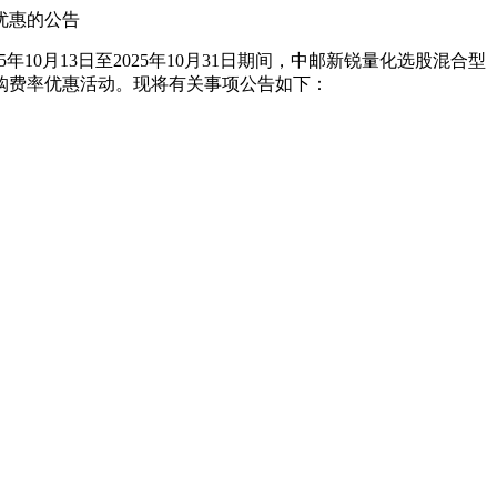
优惠的公告
0月13日至2025年10月31日期间，中邮新锐量化选股混合型
构认购费率优惠活动。现将有关事项公告如下：