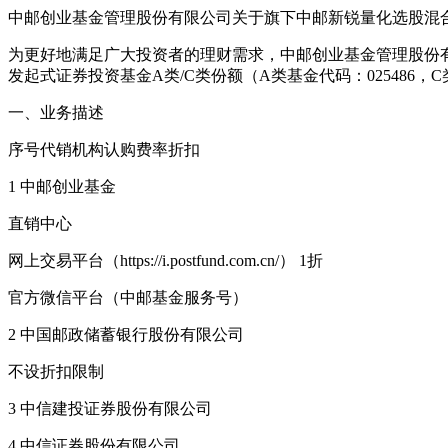
中邮创业基金管理股份有限公司关于旗下中邮新锐量化选股混
为更好地满足广大投资者的理财需求，中邮创业基金管理股份有限公
发起式证券投资基金A类/C类份额（A类基金代码：025486
一、业务描述
序号代销机构认购费率折扣
1 中邮创业基金
直销中心
网上交易平台（https://i.postfund.com.cn/） 1折
官方微信平台（中邮基金服务号）
2 中国邮政储蓄银行股份有限公司
不设折扣限制
3 中信建投证券股份有限公司
4 中信证券股份有限公司