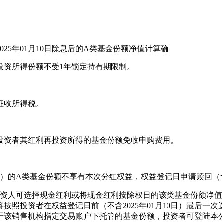
25年01月10日除息后的A类基金份额净值计算确
再投资所得份额不受1年锁定持有期限制。
征收所得税。
投资者其红利再投资所得的基金份额免收申购费用。
有）的A类基金份额不享有本次分红权益，权益登记日申请赎回（
投资人可选择现金红利或将现金红利按除权日的该类基金份额净
按照投资者在权益登记日前（不含2025年01月10日）最后一
于该销售机构指定交易账户下托管的基金份额，投资者可登陆本