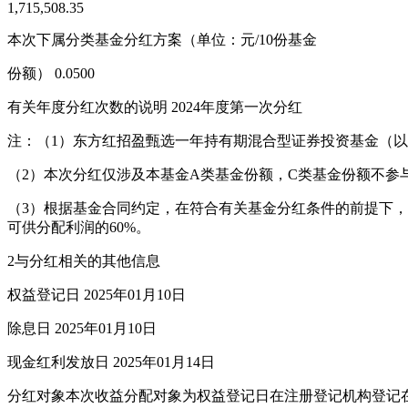
1,715,508.35
本次下属分类基金分红方案（单位：元/10份基金
份额） 0.0500
有关年度分红次数的说明 2024年度第一次分红
注：（1）东方红招盈甄选一年持有期混合型证券投资基金（以下简
（2）本次分红仅涉及本基金A类基金份额，C类基金份额不参
（3）根据基金合同约定，在符合有关基金分红条件的前提下，
可供分配利润的60%。
2与分红相关的其他信息
权益登记日 2025年01月10日
除息日 2025年01月10日
现金红利发放日 2025年01月14日
分红对象本次收益分配对象为权益登记日在注册登记机构登记