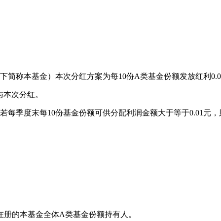
称本基金）本次分红方案为每10份A类基金份额发放红利0.050
与本次分红。
若每季度末每10份基金份额可供分配利润金额大于等于0.01元
在册的本基金全体A类基金份额持有人。