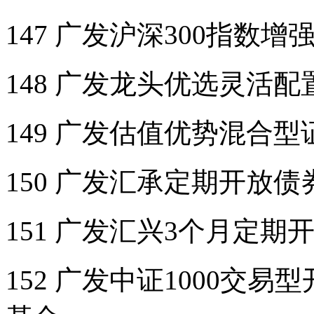
147 广发沪深300指数
148 广发龙头优选灵活
149 广发估值优势混合
150 广发汇承定期开放
151 广发汇兴3个月定
152 广发中证1000交