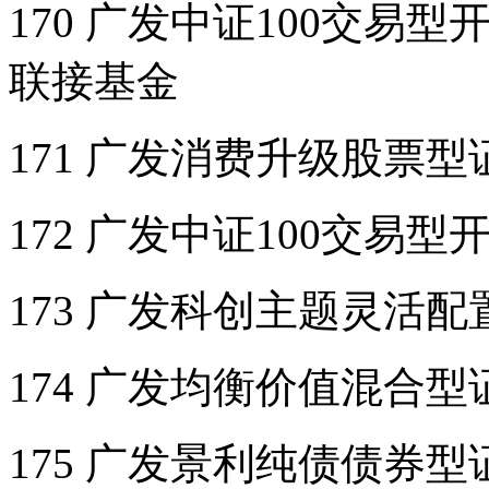
170 广发中证100交
联接基金
171 广发消费升级股票
172 广发中证100交易
173 广发科创主题灵活
174 广发均衡价值混合
175 广发景利纯债债券