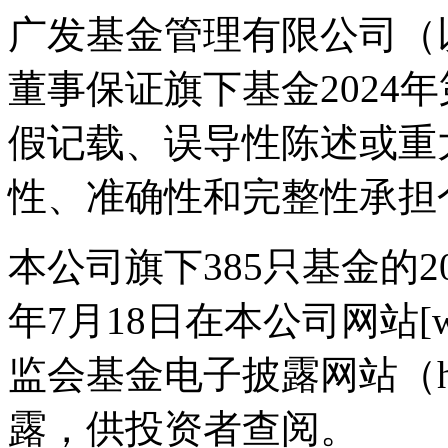
广发基金管理有限公司（
董事保证旗下基金2024
假记载、误导性陈述或重
性、准确性和完整性承担
本公司旗下385只基金的20
年7月18日在本公司网站[www.
监会基金电子披露网站（http://e
露，供投资者查阅。