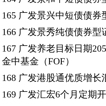
165 广发景兴中短债债
166 广发景秀纯债债券
167 广发养老目标日期2
金中基金（FOF）
168 广发港股通优质增
169 广发汇宏6个月定