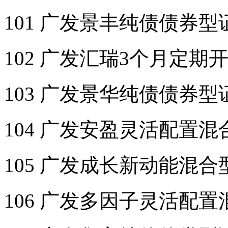
101 广发景丰纯债债券
102 广发汇瑞3个月定
103 广发景华纯债债券
104 广发安盈灵活配置
105 广发成长新动能混
106 广发多因子灵活配