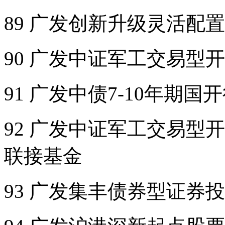
89 广发创新升级灵活配
90 广发中证军工交易型
91 广发中债7-10年期
92 广发中证军工交易型
联接基金
93 广发集丰债券型证券