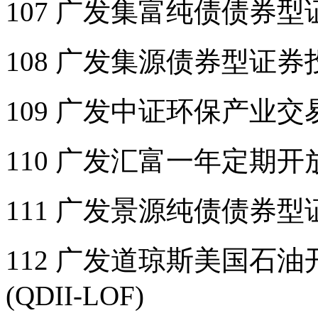
107 广发集富纯债债券
108 广发集源债券型证
109 广发中证环保产业
110 广发汇富一年定期
111 广发景源纯债债券
112 广发道琼斯美国石
(QDII-LOF)