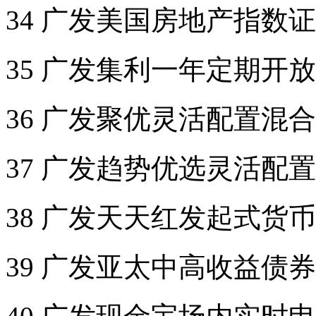
34 广发美国房地产指数
35 广发集利一年定期开
36 广发聚优灵活配置混
37 广发趋势优选灵活配
38 广发天天红发起式货
39 广发亚太中高收益债