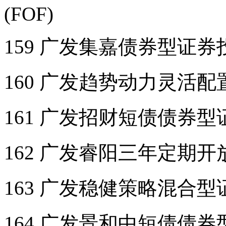
(FOF)
159 广发集嘉债券型证
160 广发趋势动力灵活
161 广发招财短债债券
162 广发睿阳三年定期
163 广发稳健策略混合
164 广发景和中短债债