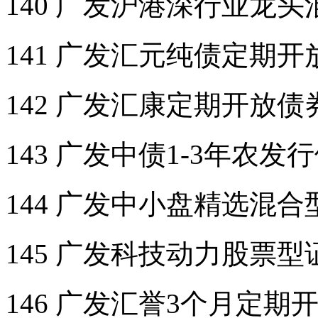
140 广发沪港深行业龙
141 广发汇元纯债定期
142 广发汇康定期开放
143 广发中债1-3年农
144 广发中小盘精选混
145 广发科技动力股票
146 广发汇誉3个月定