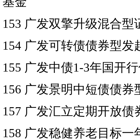
基金
153 广发双擎升级混合
154 广发可转债债券型
155 广发中债1-3年国
156 广发景明中短债债
157 广发汇立定期开放
158 广发稳健养老目标