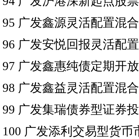
94 广发沪港深新起点股
95 广发鑫源灵活配置混
96 广发安悦回报灵活配
97 广发鑫惠纯债定期开
98 广发鑫益灵活配置混
99 广发集瑞债券型证券
100 广发添利交易型货