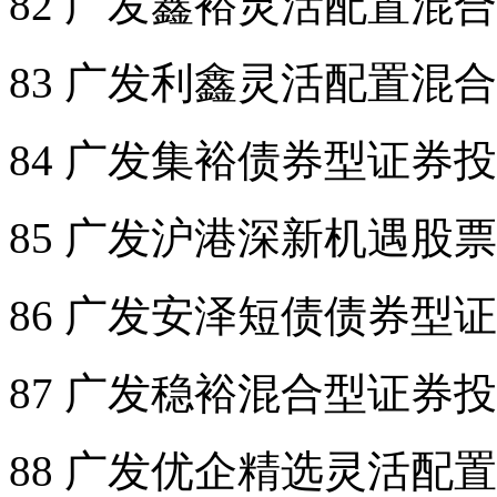
82 广发鑫裕灵活配置混
83 广发利鑫灵活配置混
84 广发集裕债券型证券
85 广发沪港深新机遇股
86 广发安泽短债债券型
87 广发稳裕混合型证券
88 广发优企精选灵活配